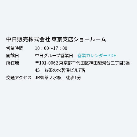
中日販売株式会社 東京支店ショールーム
営業時間
10：00～17：00
開館日
中日グループ営業日
営業カレンダーPDF
所在地
〒101-0062 東京都千代田区神田駿河台二丁目3番
45 お茶の水茗溪ビル7階
交通アクセス
JR御茶ノ水駅 徒歩1分